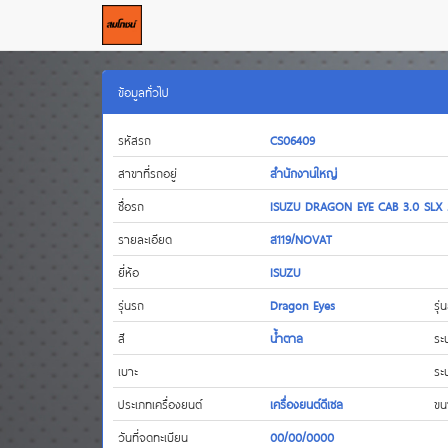
ข้อมูลทั่วไป
รหัสรถ
CS06409
สาขาที่รถอยู่
สำนักงานใหญ่
ชื่อรถ
ISUZU DRAGON EYE CAB 3.0 SLX 2
รายละเอียด
ส119/NOVAT
ยี่ห้อ
ISUZU
รุ่นรถ
Dragon Eyes
รุ่
สี
น้ำตาล
ระ
เบาะ
ระ
ประเภทเครื่องยนต์
เครื่องยนต์ดีเซล
ขน
วันที่จดทะเบียน
00/00/0000